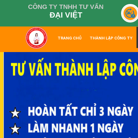
CÔNG TY TNHH TƯ VẤN
ĐẠI VIỆT
TRANG CHỦ
THÀNH LẬP CÔNG TY