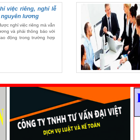
ỉ việc riêng, nghỉ lễ
 nguyên lương
được nghỉ việc riêng mà vẫn
ơng và phải thông báo với
lao động trong trường hợp