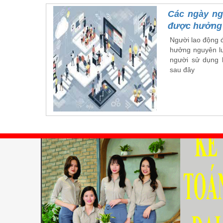
Các ngày ngh
được hưởng
Người lao động 
hưởng nguyên lư
người sử dụng 
sau đây